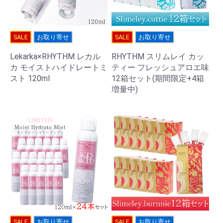
SALE
お取り寄せ
SALE
お取り寄せ
Lekarka×RHYTHM レカル
RHYTHM スリムレイ カッ
カ モイストハイドレートミ
ティー フレッシュアロエ味
スト 120ml
12箱セット(期間限定+4箱
増量中)
SALE
お取り寄せ
SALE
お取り寄せ