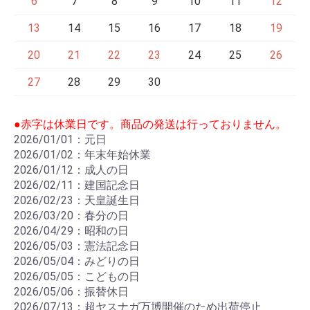
6
7
8
9
10
11
12
13
14
15
16
17
18
19
20
21
22
23
24
25
26
27
28
29
30
●赤字は休業日です。商品の発送は行っておりません。
2026/01/01：元日
2026/01/02：年末年始休業
2026/01/12：成人の日
2026/02/11：建国記念日
2026/02/23：天皇誕生日
2026/03/20：春分の日
2026/04/29：昭和の日
2026/05/03：憲法記念日
2026/05/04：みどりの日
2026/05/05：こどもの日
2026/05/06：振替休日
2026/07/13：超ヤスナガ万博開催のため出荷停止