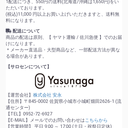
1配送につき、550円の送料(北海道/沖縄は1,650円)をい
ただいております。
(税込)11,000 円以上お買い上げいただきますと、送料無
料になります。
配送について
商品の配送は原則、【 ヤマト運輸 / 佐川急便 】でのお届
けになります。
＊メーカー直送品・大型商品など、一部配送方法が異な
る場合があります。
【サロセンについて】
【運営会社】
株式会社 安永
【住所】〒845-0002 佐賀県小城市小城町畑田2626-1 (流
通センター)
【TEL】0952-72-6927
【E-MAIL】メールでのお問い合わせは
こちらから
【営業時間】 平日 9:00 ～ 17:00 (土日・祝祭日定休)