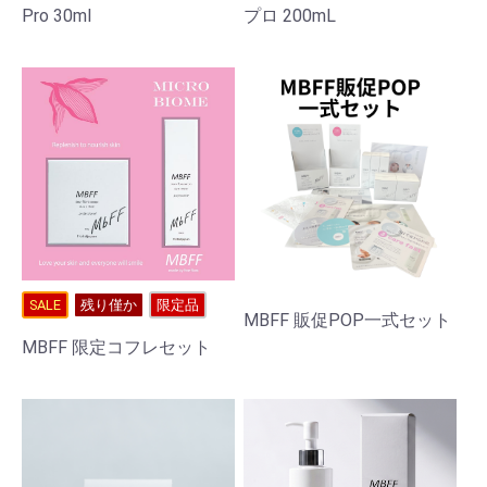
Pro 30ml
プロ 200mL
SALE
残り僅か
限定品
MBFF 販促POP一式セット
MBFF 限定コフレセット