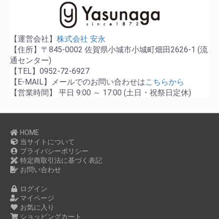
【運営会社】
株式会社 安永
【住所】〒845-0002 佐賀県小城市小城町畑田2626-1 (流
通センター)
【TEL】0952-72-6927
【E-MAIL】メールでのお問い合わせは
こちらから
【営業時間】 平日 9:00 ～ 17:00 (土日・祝祭日定休)
HOME
当サイトについて
プライバシーポリシー
特定商取引法に基づく表記
お問い合わせ
ログイン
マイページ
お気に入り
ショッピングカート