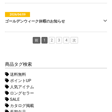
2026/04/09
ゴールデンウィーク休暇のお知らせ
前
1
2
3
4
次
商品タグ検索
送料無料
ポイントUP
人気アイテム
ロングセラー
SALE
カタログ掲載
長期欠品