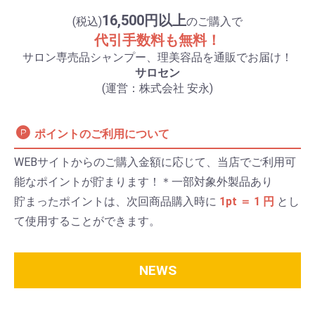
16,500円以上
(税込)
のご購入で
代引手数料も無料！
サロン専売品シャンプー、理美容品を通販でお届け！
サロセン
(運営：株式会社 安永)
ポイントのご利用について
WEBサイトからのご購入金額に応じて、当店でご利用可
能なポイントが貯まります！＊一部対象外製品あり
貯まったポイントは、次回商品購入時に
1pt ＝ 1 円
とし
て使用することができます。
NEWS