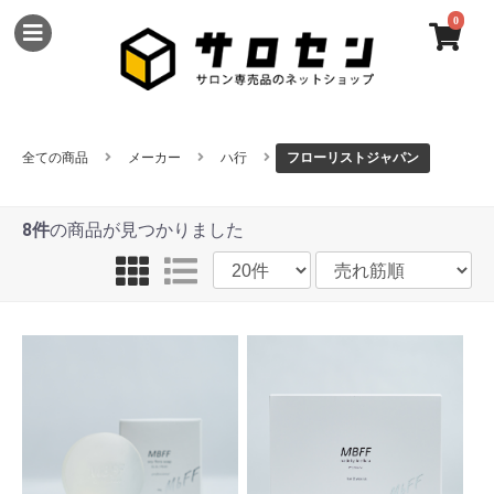
0
全ての商品
メーカー
ハ行
フローリストジャパン
8件
の商品が見つかりました