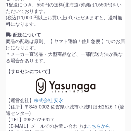
1配送につき、550円の送料(北海道/沖縄は1,650円)をい
ただいております。
(税込)11,000 円以上お買い上げいただきますと、送料無
料になります。
配送について
商品の配送は原則、【 ヤマト運輸 / 佐川急便 】でのお届
けになります。
＊メーカー直送品・大型商品など、一部配送方法が異な
る場合があります。
【サロセンについて】
【運営会社】
株式会社 安永
【住所】〒845-0002 佐賀県小城市小城町畑田2626-1 (流
通センター)
【TEL】0952-72-6927
【E-MAIL】メールでのお問い合わせは
こちらから