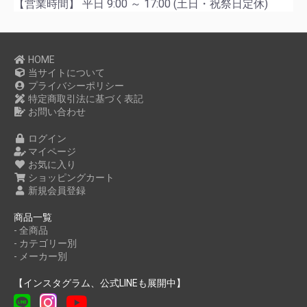
【営業時間】 平日 9:00 ～ 17:00 (土日・祝祭日定休)
HOME
当サイトについて
プライバシーポリシー
特定商取引法に基づく表記
お問い合わせ
ログイン
マイページ
お気に入り
ショッピングカート
新規会員登録
商品一覧
- 全商品
- カテゴリー別
- メーカー別
【インスタグラム、公式LINEも展開中】