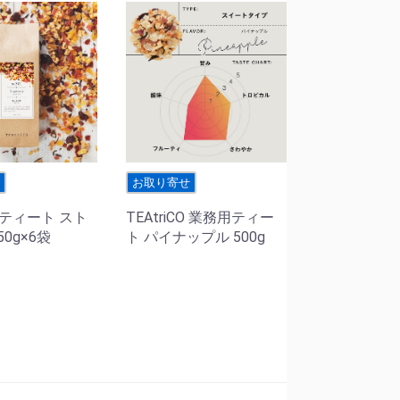
せ
お取り寄せ
CO ティート スト
TEAtriCO 業務用ティー
0g×6袋
ト パイナップル 500g