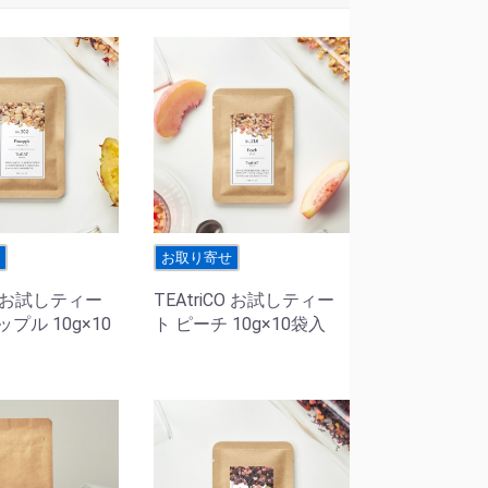
せ
お取り寄せ
CO お試しティー
TEAtriCO お試しティー
プル 10g×10
ト ピーチ 10g×10袋入