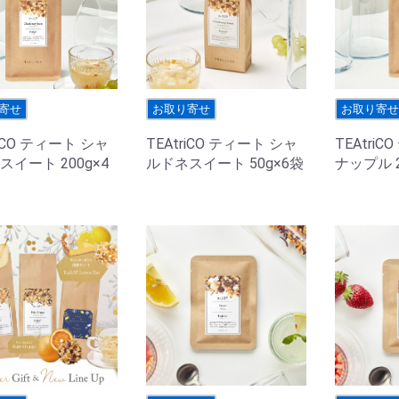
寄せ
お取り寄せ
お取り寄
riCO ティート シャ
TEAtriCO ティート シャ
TEAtri
スイート 200g×4
ルドネスイート 50g×6袋
ナップル 2