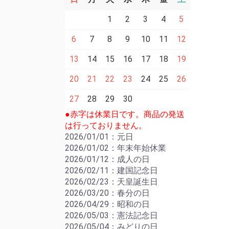
1
2
3
4
5
6
7
8
9
10
11
12
13
14
15
16
17
18
19
20
21
22
23
24
25
26
27
28
29
30
●赤字は休業日です。商品の発送
は行っておりません。
2026/01/01：元日
2026/01/02：年末年始休業
2026/01/12：成人の日
2026/02/11：建国記念日
2026/02/23：天皇誕生日
2026/03/20：春分の日
2026/04/29：昭和の日
2026/05/03：憲法記念日
2026/05/04：みどりの日