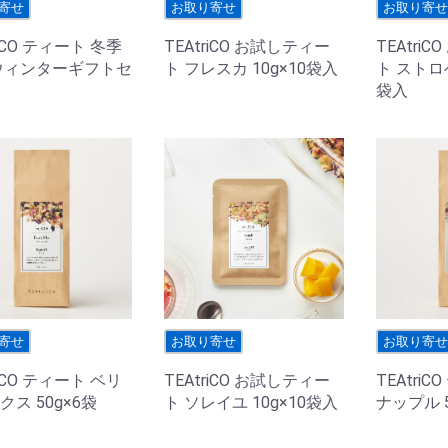
寄せ
お取り寄せ
お取り寄
riCO ティート 冬季
TEAtriCO お試しティー
TEAtri
ウィンターギフトセ
ト フレスカ 10g×10袋入
ト ストロベ
袋入
寄せ
お取り寄せ
お取り寄
riCO ティート ベリ
TEAtriCO お試しティー
TEAtri
ス 50g×6袋
ト ソレイユ 10g×10袋入
ナップル 5