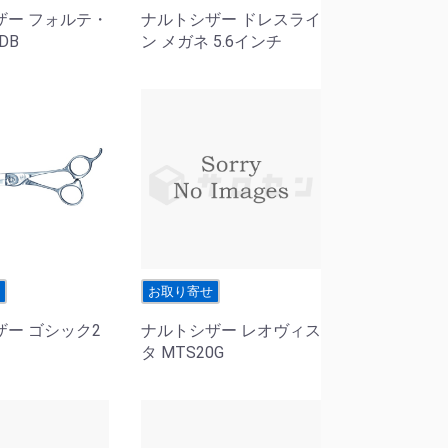
ザー フォルテ・
ナルトシザー ドレスライ
DB
ン メガネ 5.6インチ
せ
お取り寄せ
ザー ゴシック2
ナルトシザー レオヴィス
タ MTS20G