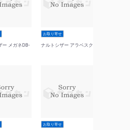
せ
お取り寄せ
ー メガネDB-
ナルトシザー アラベスク
せ
お取り寄せ