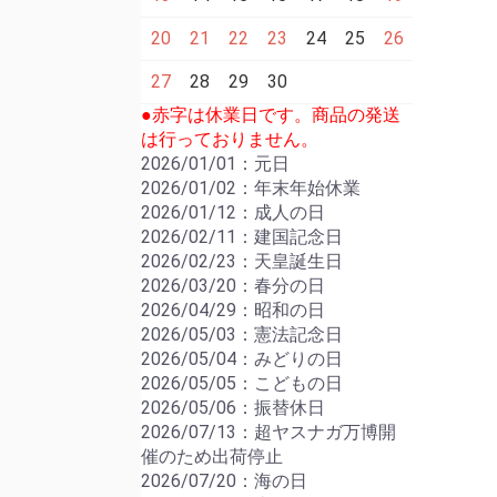
20
21
22
23
24
25
26
27
28
29
30
●赤字は休業日です。商品の発送
は行っておりません。
2026/01/01：元日
2026/01/02：年末年始休業
2026/01/12：成人の日
2026/02/11：建国記念日
2026/02/23：天皇誕生日
2026/03/20：春分の日
2026/04/29：昭和の日
2026/05/03：憲法記念日
2026/05/04：みどりの日
2026/05/05：こどもの日
2026/05/06：振替休日
2026/07/13：超ヤスナガ万博開
催のため出荷停止
2026/07/20：海の日