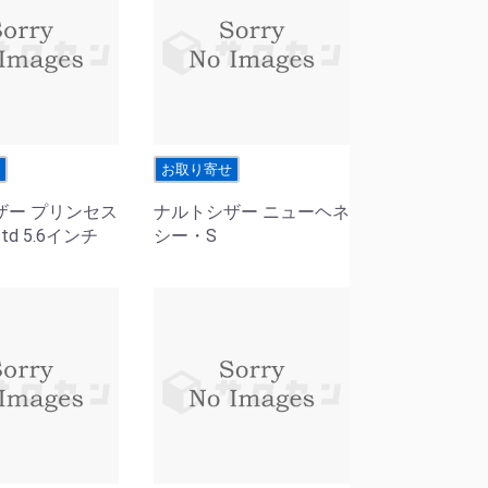
せ
お取り寄せ
ザー プリンセス
ナルトシザー ニューヘネ
d 5.6インチ
シー・S