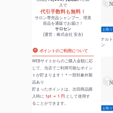
入で
代引手数料も無料！
サロン専売品シャンプー、理美
容品を通販でお届け！
サロセン
お取り
(運営：株式会社 安永)
ナルト
ン
ポイントのご利用について
WEBサイトからのご購入金額に応
じて、当店でご利用可能なポイン
トが貯まります！＊一部対象外製
品あり
貯まったポイントは、次回商品購
入時に
1pt ＝ 1 円
として使用す
ることができます。
お取り