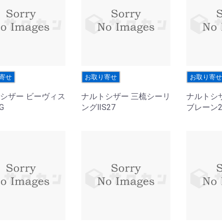
寄せ
お取り寄せ
お取り寄
シザー ビーヴィス
ナルトシザー 三梳シーリ
ナルトシ
G
ングⅡS27
ブレーン2t