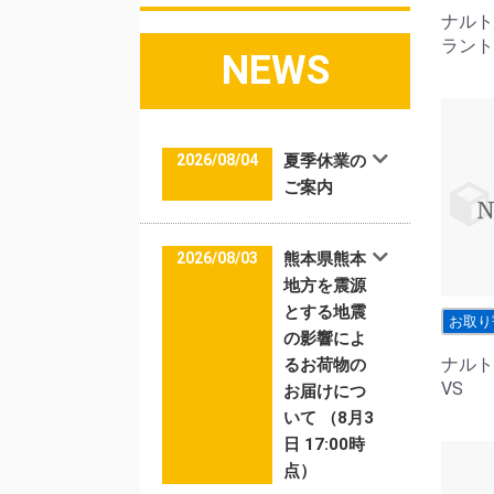
ナルト
ラント 
NEWS
2026/08/04
夏季休業の
ご案内
2026/08/03
熊本県熊本
地方を震源
とする地震
お取り
の影響によ
ナルト
るお荷物の
VS
お届けにつ
いて （8月3
日 17:00時
点）