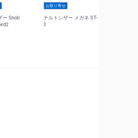
せ
お取り寄せ
ー Snob
ナルトシザー メガネ ST-
ird2
3