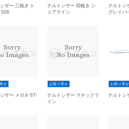
シザー 三梳き ト
ナルトシザー 四梳き シ
ナルトシ
S26
ェアライン
グレイバ-
寄せ
お取り寄せ
お取り寄
シザー メガネ ST-
ナルトシザー マチックラ
ナルトシ
イン