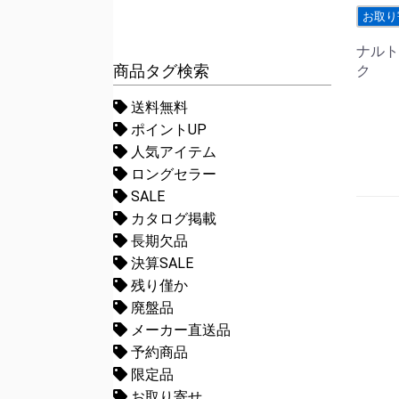
お取り
ナルト
商品タグ検索
ク
送料無料
ポイントUP
人気アイテム
ロングセラー
SALE
カタログ掲載
長期欠品
決算SALE
残り僅か
廃盤品
メーカー直送品
予約商品
限定品
お取り寄せ