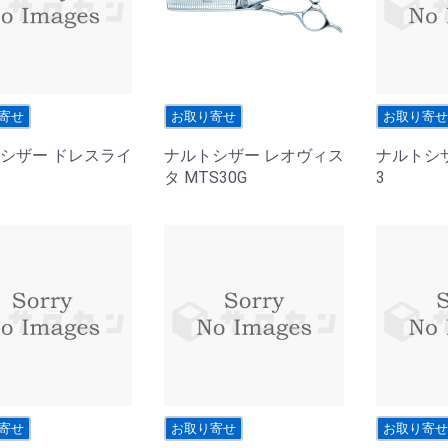
寄せ
お取り寄せ
お取り寄
シザー ドレスライ
ナルトシザー レオヴィス
ナルトシザ
タ MTS30G
3
寄せ
お取り寄せ
お取り寄