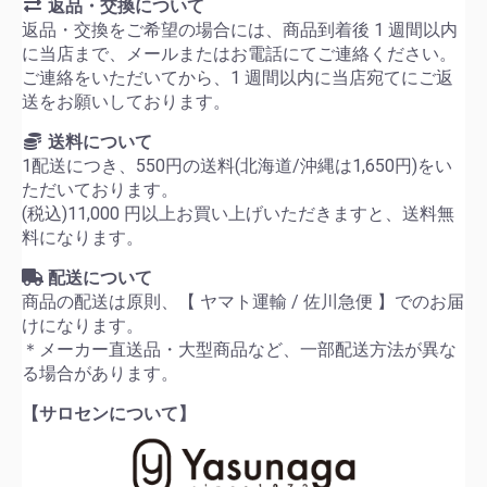
返品・交換について
返品・交換をご希望の場合には、商品到着後 1 週間以内
に当店まで、メールまたはお電話にてご連絡ください。
ご連絡をいただいてから、1 週間以内に当店宛てにご返
送をお願いしております。
送料について
1配送につき、550円の送料(北海道/沖縄は1,650円)をい
ただいております。
(税込)11,000 円以上お買い上げいただきますと、送料無
料になります。
配送について
商品の配送は原則、【 ヤマト運輸 / 佐川急便 】でのお届
けになります。
＊メーカー直送品・大型商品など、一部配送方法が異な
る場合があります。
【サロセンについて】