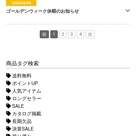
2026/04/09
ゴールデンウィーク休暇のお知らせ
前
1
2
3
4
次
商品タグ検索
送料無料
ポイントUP
人気アイテム
ロングセラー
SALE
カタログ掲載
長期欠品
決算SALE