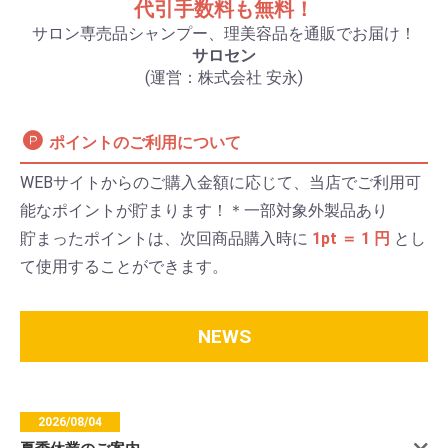
代引手数料も無料！
サロン専売品シャンプー、理美容品を通販でお届け！
サロセン
(運営：株式会社 安永)
ポイントのご利用について
WEBサイトからのご購入金額に応じて、当店でご利用可
能なポイントが貯まります！＊一部対象外製品あり
貯まったポイントは、次回商品購入時に
1pt ＝ 1 円
とし
て使用することができます。
NEWS
2026/08/04