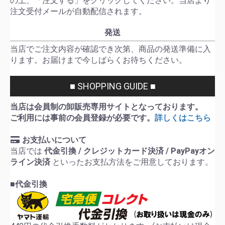
の上、「注文する」をクリックしてください。当店より
注文受付メールが自動配信されます。
発送
当店でご注文内容が確認でき次第、商品の発送準備に入
ります。お届けまで今しばらくお待ちください。
■ SHOPPING GUIDE ■
当店は会員制の卸販売専用サイトとなっております。
ご利用には事前の会員登録が必要です。
詳しくはこちら
お支払いについて
当店では
代金引換 / クレジットカード決済 / PayPayオン
ライン決済
といったお支払方法をご用意しております。
■代金引換