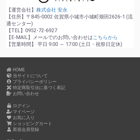
【運営会社】
株式会社 安永
【住所】〒845-0002 佐賀県小城市小城町畑田2626-1 (流
通センター)
【TEL】0952-72-6927
【E-MAIL】メールでのお問い合わせは
こちらから
【営業時間】 平日 9:00 ～ 17:00 (土日・祝祭日定休)
HOME
当サイトについて
プライバシーポリシー
特定商取引法に基づく表記
お問い合わせ
ログイン
マイページ
お気に入り
ショッピングカート
新規会員登録