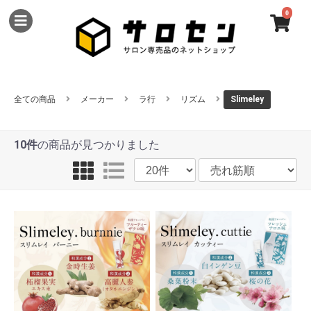
0
全ての商品
メーカー
ラ行
リズム
Slimeley
10件
の商品が見つかりました