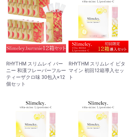
RHYTHM スリムレイ バー
RHYTHM スリムレイ ビタ
ニー 和漢フレーバーフルー
マイン 初回12箱導入セッ
ティーザクロ味 30包入×12
ト
個セット