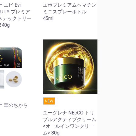
エビ Evi
エポプレミアムヘマチン
EAUTY プレミア
ミニスプレーボトル
ステックトリー
45ml
40g
NEW
ナ 茸のちから
ユーグレナ NEcCO トリ
プルアクティブクリーム
<オールインワンクリー
ム> 80g