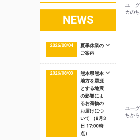
ユーグ
カのち
NEWS
2026/08/04
夏季休業の
ご案内
2026/08/03
熊本県熊本
地方を震源
とする地震
の影響によ
るお荷物の
ユーグ
お届けにつ
ちから 
いて （8月3
日 17:00時
点）