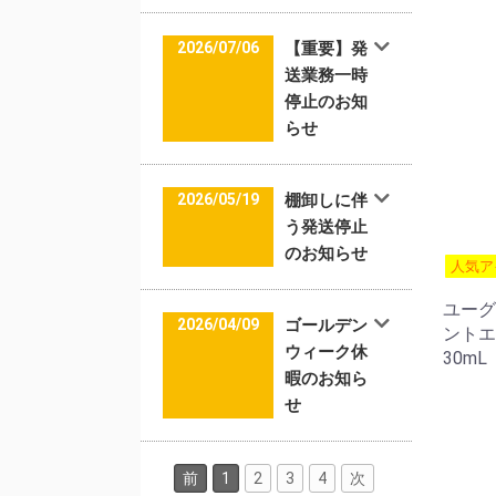
2026/07/06
【重要】発
送業務一時
停止のお知
らせ
2026/05/19
棚卸しに伴
う発送停止
のお知らせ
人気ア
ユーグ
2026/04/09
ゴールデン
ントエ
ウィーク休
30mL
暇のお知ら
せ
前
1
2
3
4
次