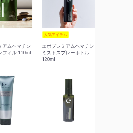
人気アイテム
ミアムヘマチン
エポプレミアムヘマチン
フィル 110ml
ミストスプレーボトル
120ml