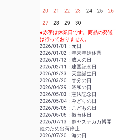
20
21
22
23
24
25
26
27
28
29
30
●赤字は休業日です。商品の発送
は行っておりません。
2026/01/01：元日
2026/01/02：年末年始休業
2026/01/12：成人の日
2026/02/11：建国記念日
2026/02/23：天皇誕生日
2026/03/20：春分の日
2026/04/29：昭和の日
2026/05/03：憲法記念日
2026/05/04：みどりの日
2026/05/05：こどもの日
2026/05/06：振替休日
2026/07/13：超ヤスナガ万博開
催のため出荷停止
2026/07/20：海の日