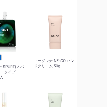
せ
ユーグレナ NEcCO ハン
ドクリーム 50g
 SPURT(スパ
リータイプ
袋入