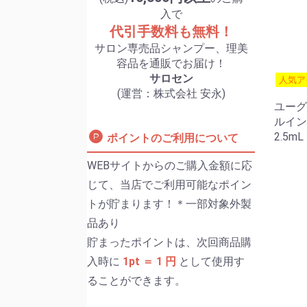
入で
代引手数料も無料！
サロン専売品シャンプー、理美
容品を通販でお届け！
サロセン
人気ア
(運営：株式会社 安永)
ユーグ
ルイン
2.5mL
ポイントのご利用について
WEBサイトからのご購入金額に応
じて、当店でご利用可能なポイン
トが貯まります！＊一部対象外製
品あり
貯まったポイントは、次回商品購
入時に
1pt ＝ 1 円
として使用す
ることができます。