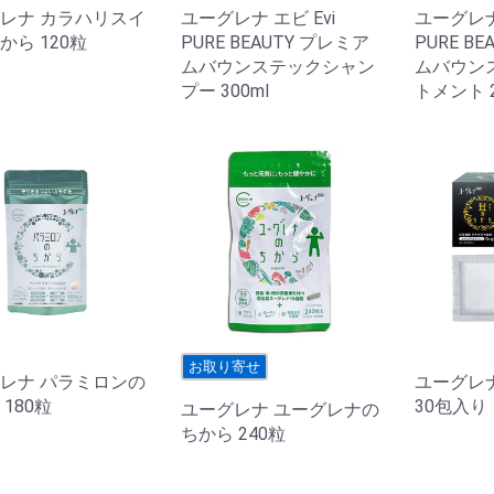
レナ カラハリスイ
ユーグレナ エビ Evi
ユーグレナ 
から 120粒
PURE BEAUTY プレミア
PURE B
ムバウンステックシャン
ムバウン
プー 300ml
トメント 2
お取り寄せ
レナ パラミロンの
ユーグレ
180粒
30包入り
ユーグレナ ユーグレナの
ちから 240粒