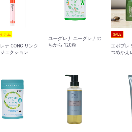
イテム
SALE
ユーグレナ ユーグレナの
ちから 120粒
レナ CONC リンク
エポプレ
ジェクション
つめかえレ