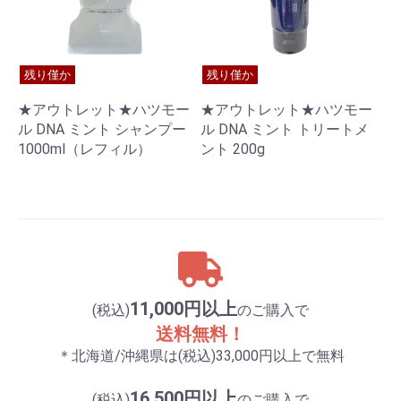
残り僅か
残り僅か
★アウトレット★ハツモー
★アウトレット★ハツモー
ル DNA ミント シャンプー
ル DNA ミント トリートメ
1000ml（レフィル）
ント 200g
11,000円以上
(税込)
のご購入で
送料無料！
＊北海道/沖縄県は(税込)33,000円以上で無料
16,500円以上
(税込)
のご購入で