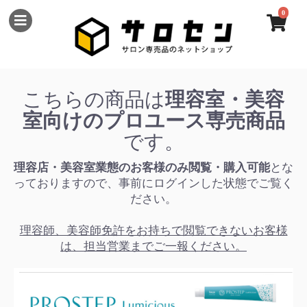
0
こちらの商品は
理容室・美容
室向けのプロユース専売商品
です。
理容店・美容室業態のお客様のみ閲覧・購入可能
とな
っておりますので、事前にログインした状態でご覧く
ださい。
理容師、美容師免許をお持ちで閲覧できないお客様
は、担当営業までご一報ください。