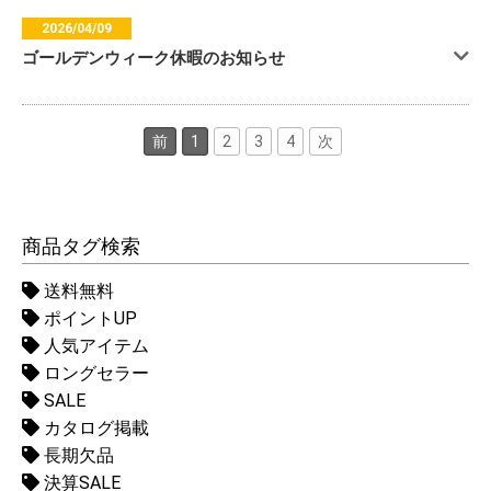
2026/04/09
ゴールデンウィーク休暇のお知らせ
前
1
2
3
4
次
商品タグ検索
送料無料
ポイントUP
人気アイテム
ロングセラー
SALE
カタログ掲載
長期欠品
決算SALE