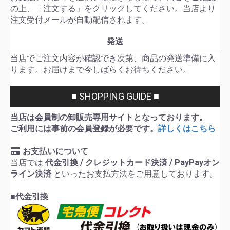
の上、「注文する」をクリックしてください。当店より
注文受付メールが自動配信されます。
発送
当店でご注文内容が確認でき次第、商品の発送準備に入
ります。お届けまで今しばらくお待ちください。
■ SHOPPING GUIDE ■
当店は会員制の卸販売専用サイトとなっております。
ご利用には事前の会員登録が必要です。
詳しくはこちら
お支払いについて
当店では
代金引換 / クレジットカード決済 / PayPayオン
ライン決済
といったお支払方法をご用意しております。
■代金引換