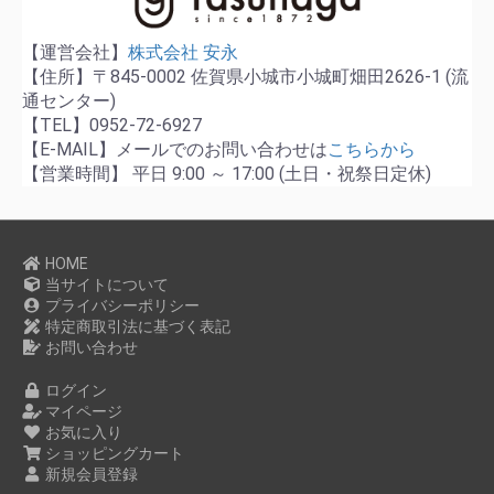
【運営会社】
株式会社 安永
【住所】〒845-0002 佐賀県小城市小城町畑田2626-1 (流
通センター)
【TEL】0952-72-6927
【E-MAIL】メールでのお問い合わせは
こちらから
【営業時間】 平日 9:00 ～ 17:00 (土日・祝祭日定休)
HOME
当サイトについて
プライバシーポリシー
特定商取引法に基づく表記
お問い合わせ
ログイン
マイページ
お気に入り
ショッピングカート
新規会員登録