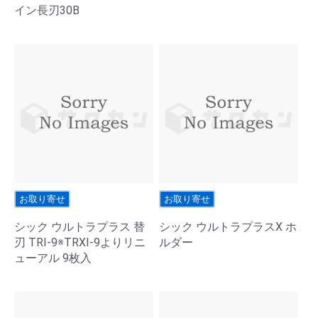
イン長刃30B
お取り寄せ
お取り寄せ
シック ウルトラプラス 替
シック ウルトラプラスX ホ
刃 TRI-9※TRXI-9よりリニ
ルダー
ューアル 9枚入