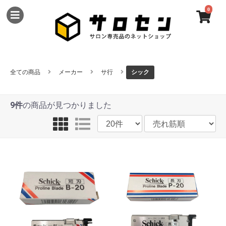
0
全ての商品
メーカー
サ行
シック
9件
の商品が見つかりました