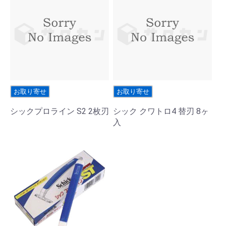
お取り寄せ
お取り寄せ
シックプロライン S2 2枚刃
シック クワトロ4 替刃 8ヶ
入