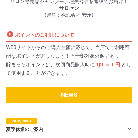
サロン専売品シャンプー、理美容品を通販でお届け！
サロセン
(運営：株式会社 安永)
ポイントのご利用について
WEBサイトからのご購入金額に応じて、当店でご利用可
能なポイントが貯まります！＊一部対象外製品あり
貯まったポイントは、次回商品購入時に
1pt ＝ 1 円
とし
て使用することができます。
NEWS
2026/08/04
夏季休業のご案内