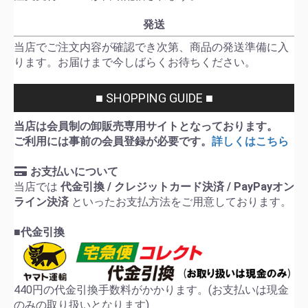
発送
当店でご注文内容が確認でき次第、商品の発送準備に入
ります。お届けまで今しばらくお待ちください。
■ SHOPPING GUIDE ■
当店は会員制の卸販売専用サイトとなっております。
ご利用には事前の会員登録が必要です。
詳しくはこちら
お支払いについて
当店では
代金引換 / クレジットカード決済 / PayPayオン
ライン決済
といったお支払方法をご用意しております。
■代金引換
440円の代金引換手数料がかかります。(お支払いは現金
のみの取り扱いとなります)