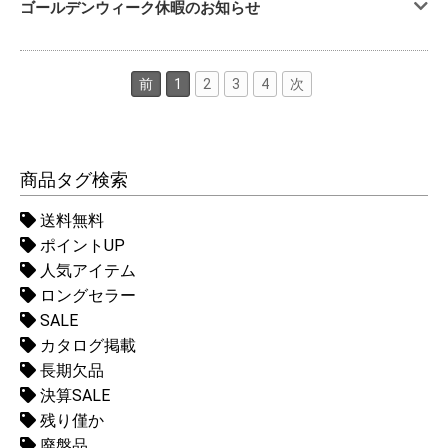
ゴールデンウィーク休暇のお知らせ
前
1
2
3
4
次
商品タグ検索
送料無料
ポイントUP
人気アイテム
ロングセラー
SALE
カタログ掲載
長期欠品
決算SALE
残り僅か
廃盤品