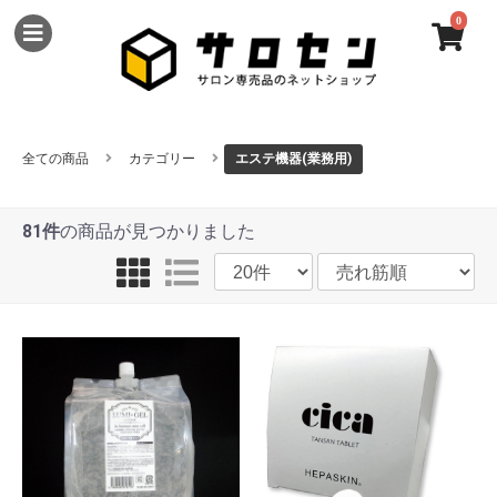
0
全ての商品
カテゴリー
エステ機器(業務用)
81件
の商品が見つかりました