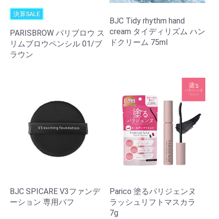
決算SALE
BJC Tidy rhythm hand
cream タイディリズム ハン
PARISBROW パリブロウ ス
ドクリーム 75ml
リムブロウペンシル 01/ブ
ラウン
BJC SPICARE V3ファンデ
Parico 塗るパリジェンヌ
ーション 専用パフ
ラッシュリフトマスカラ
7g