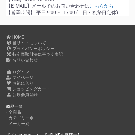
【E-MAIL】メールでのお問い合わせは
こちらから
【営業時間】 平日 9:00 ～ 17:00 (土日・祝祭日定休)
HOME
当サイトについて
プライバシーポリシー
特定商取引法に基づく表記
お問い合わせ
ログイン
マイページ
お気に入り
ショッピングカート
新規会員登録
商品一覧
- 全商品
- カテゴリー別
- メーカー別