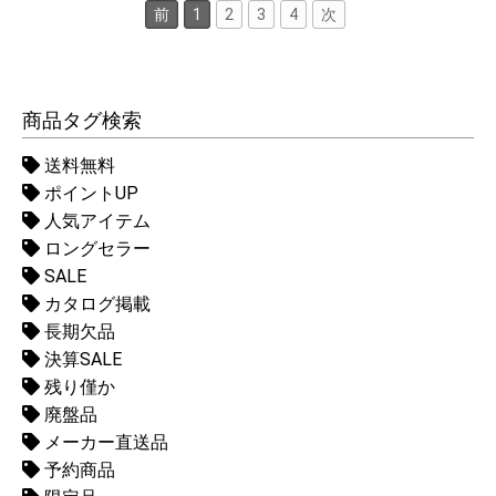
前
1
2
3
4
次
商品タグ検索
送料無料
ポイントUP
人気アイテム
ロングセラー
SALE
カタログ掲載
長期欠品
決算SALE
残り僅か
廃盤品
メーカー直送品
予約商品