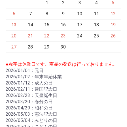
1
2
3
4
5
6
7
8
9
10
11
12
13
14
15
16
17
18
19
20
21
22
23
24
25
26
27
28
29
30
●赤字は休業日です。商品の発送は行っておりません。
2026/01/01：元日
2026/01/02：年末年始休業
2026/01/12：成人の日
2026/02/11：建国記念日
2026/02/23：天皇誕生日
2026/03/20：春分の日
2026/04/29：昭和の日
2026/05/03：憲法記念日
2026/05/04：みどりの日
2026/05/05：こどもの日