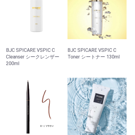
BJC SPICARE VSPIC C
BJC SPICARE VSPIC C
Cleanser シークレンザー
Toner シートナー 130ml
200ml