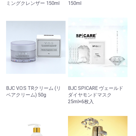
ミングクレンザー 150ml
150ml
BJC V.O.S TRクリーム (リ
BJC SPICARE ヴェールド
ペアクリーム) 50g
ダイヤモンドマスク
25ml×6枚入