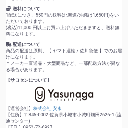
送料について
1配送につき、550円の送料(北海道/沖縄は1,650円)をい
ただいております。
(税込)11,000 円以上お買い上げいただきますと、送料無
料になります。
配送について
商品の配送は原則、【 ヤマト運輸 / 佐川急便 】でのお届
けになります。
＊メーカー直送品・大型商品など、一部配送方法が異な
る場合があります。
【サロセンについて】
【運営会社】
株式会社 安永
【住所】〒845-0002 佐賀県小城市小城町畑田2626-1 (流
通センター)
【TEL】0952-72-6927