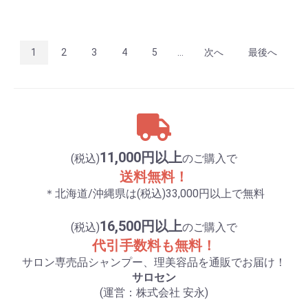
1
2
3
4
5
...
次へ
最後へ
11,000円以上
(税込)
のご購入で
送料無料！
＊北海道/沖縄県は(税込)33,000円以上で無料
16,500円以上
(税込)
のご購入で
代引手数料も無料！
サロン専売品シャンプー、理美容品を通販でお届け！
サロセン
(運営：株式会社 安永)