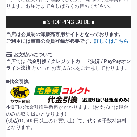
ります。お届けまで今しばらくお待ちください。
■ SHOPPING GUIDE ■
当店は会員制の卸販売専用サイトとなっております。
ご利用には事前の会員登録が必要です。
詳しくはこちら
お支払いについて
当店では
代金引換 / クレジットカード決済 / PayPayオン
ライン決済
といったお支払方法をご用意しております。
■代金引換
440円の代金引換手数料がかかります。(お支払いは現金
のみの取り扱いとなります)
(税込)16,500円以上のお買い上げで、代引き手数料無料
となります。