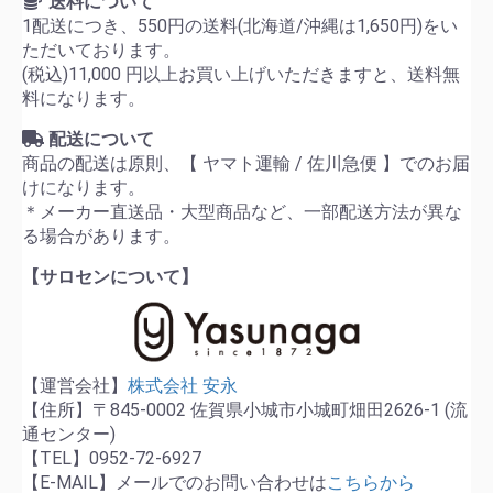
送料について
1配送につき、550円の送料(北海道/沖縄は1,650円)をい
ただいております。
(税込)11,000 円以上お買い上げいただきますと、送料無
料になります。
配送について
商品の配送は原則、【 ヤマト運輸 / 佐川急便 】でのお届
けになります。
＊メーカー直送品・大型商品など、一部配送方法が異な
る場合があります。
【サロセンについて】
【運営会社】
株式会社 安永
【住所】〒845-0002 佐賀県小城市小城町畑田2626-1 (流
通センター)
【TEL】0952-72-6927
【E-MAIL】メールでのお問い合わせは
こちらから