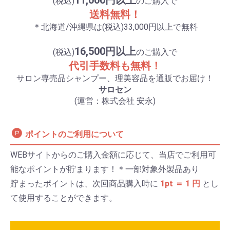
11,000円以上
(税込)
のご購入で
送料無料！
＊北海道/沖縄県は(税込)33,000円以上で無料
16,500円以上
(税込)
のご購入で
代引手数料も無料！
サロン専売品シャンプー、理美容品を通販でお届け！
サロセン
(運営：株式会社 安永)
ポイントのご利用について
WEBサイトからのご購入金額に応じて、当店でご利用可
能なポイントが貯まります！＊一部対象外製品あり
貯まったポイントは、次回商品購入時に
1pt ＝ 1 円
とし
て使用することができます。