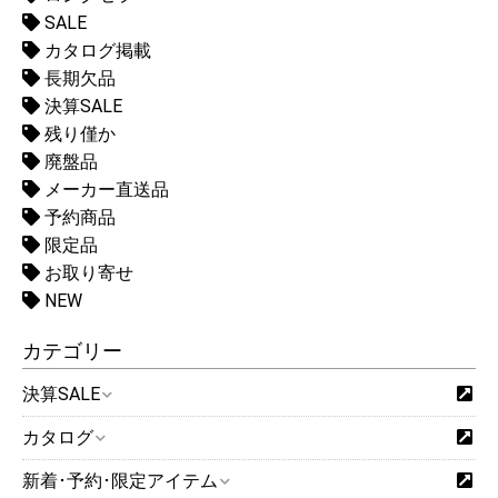
SALE
カタログ掲載
長期欠品
決算SALE
残り僅か
廃盤品
メーカー直送品
予約商品
限定品
お取り寄せ
NEW
カテゴリー
決算SALE
カタログ
新着･予約･限定アイテム