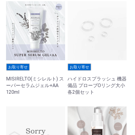
お取り寄せ
お取り寄せ
MISIRELTO(ミシレルト) ス
ハイドロスプラッシュ 機器
ーパーセラムジェル+AA
備品 プローブOリング大小
120ml
各2個セット