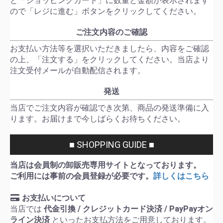
と「ショッピングカート」に数量と金額が表示されます
ので「レジに進む」ボタンをクリックしてください。
ご注文内容のご確認
お支払い方法等を選択いただきましたら、内容をご確認
の上、「注文する」をクリックしてください。当店より
注文受付メールが自動配信されます。
発送
当店でご注文内容が確認でき次第、商品の発送準備に入
ります。お届けまで今しばらくお待ちください。
■ SHOPPING GUIDE ■
当店は会員制の卸販売専用サイトとなっております。
ご利用には事前の会員登録が必要です。
詳しくはこちら
お支払いについて
当店では
代金引換 / クレジットカード決済 / PayPayオン
ライン決済
といったお支払方法をご用意しております。