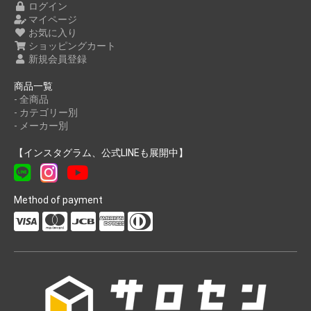
ログイン
マイページ
お気に入り
ショッピングカート
新規会員登録
商品一覧
- 全商品
- カテゴリー別
- メーカー別
【インスタグラム、公式LINEも展開中】
Method of payment