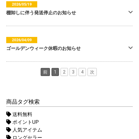
2026/05/19
棚卸しに伴う発送停止のお知らせ
2026/04/09
ゴールデンウィーク休暇のお知らせ
前
1
2
3
4
次
商品タグ検索
送料無料
ポイントUP
人気アイテム
ロングセラー