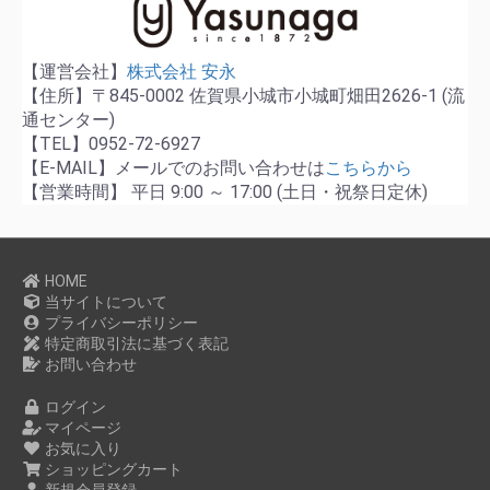
【運営会社】
株式会社 安永
【住所】〒845-0002 佐賀県小城市小城町畑田2626-1 (流
通センター)
【TEL】0952-72-6927
【E-MAIL】メールでのお問い合わせは
こちらから
【営業時間】 平日 9:00 ～ 17:00 (土日・祝祭日定休)
HOME
当サイトについて
プライバシーポリシー
特定商取引法に基づく表記
お問い合わせ
ログイン
マイページ
お気に入り
ショッピングカート
新規会員登録