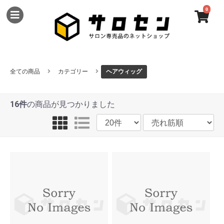
0
全ての商品
カテゴリー
ヘアウィッグ
16件
の商品が見つかりました