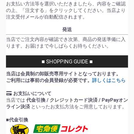
お支払い方法等を選択いただきましたら、内容をご確認
の上、「注文する」をクリックしてください。当店より
注文受付メールが自動配信されます。
発送
当店でご注文内容が確認でき次第、商品の発送準備に入
ります。お届けまで今しばらくお待ちください。
■ SHOPPING GUIDE ■
当店は会員制の卸販売専用サイトとなっております。
ご利用には事前の会員登録が必要です。
詳しくはこちら
お支払いについて
当店では
代金引換 / クレジットカード決済 / PayPayオン
ライン決済
といったお支払方法をご用意しております。
■代金引換