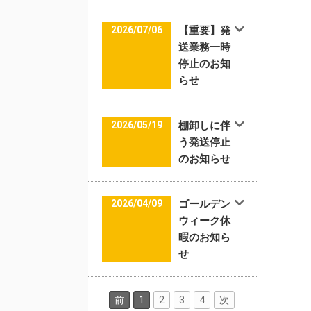
2026/07/06
【重要】発
送業務一時
停止のお知
らせ
2026/05/19
棚卸しに伴
う発送停止
のお知らせ
2026/04/09
ゴールデン
ウィーク休
暇のお知ら
せ
前
1
2
3
4
次