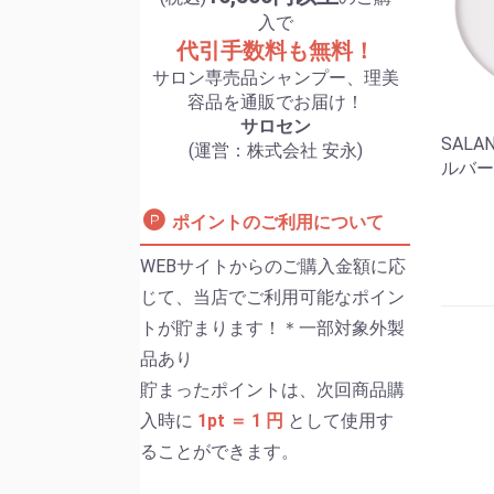
入で
代引手数料も無料！
サロン専売品シャンプー、理美
容品を通販でお届け！
サロセン
SALA
(運営：株式会社 安永)
ルバーム
ポイントのご利用について
WEBサイトからのご購入金額に応
じて、当店でご利用可能なポイン
トが貯まります！＊一部対象外製
品あり
貯まったポイントは、次回商品購
入時に
1pt ＝ 1 円
として使用す
ることができます。