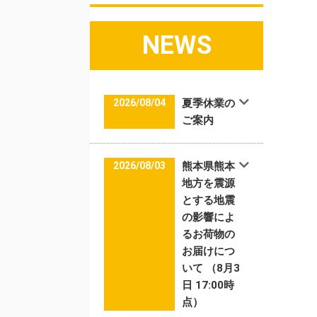
NEWS
2026/08/04
夏季休業の
ご案内
2026/08/03
熊本県熊本
地方を震源
とする地震
の影響によ
るお荷物の
お届けにつ
いて （8月3
日 17:00時
点）