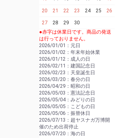
20
21
22
23
24
25
26
27
28
29
30
●赤字は休業日です。商品の発送
は行っておりません。
2026/01/01：元日
2026/01/02：年末年始休業
2026/01/12：成人の日
2026/02/11：建国記念日
2026/02/23：天皇誕生日
2026/03/20：春分の日
2026/04/29：昭和の日
2026/05/03：憲法記念日
2026/05/04：みどりの日
2026/05/05：こどもの日
2026/05/06：振替休日
2026/07/13：超ヤスナガ万博開
催のため出荷停止
2026/07/20：海の日