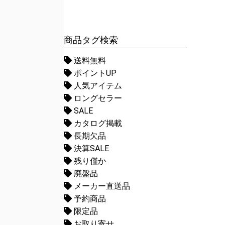
商品タグ検索
送料無料
ポイントUP
人気アイテム
ロングセラー
SALE
カタログ掲載
長期欠品
決算SALE
残り僅か
廃盤品
メーカー直送品
予約商品
限定品
お取り寄せ