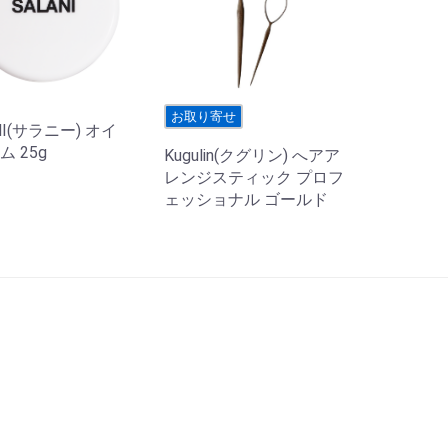
お取り寄せ
NI(サラニー) オイ
 25g
Kugulin(クグリン) へアア
レンジスティック プロフ
ェッショナル ゴールド