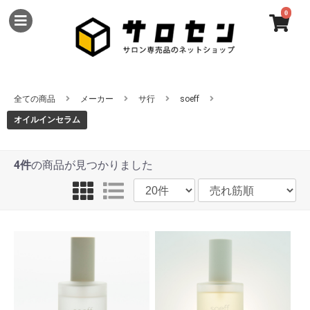
0
全ての商品
メーカー
サ行
soeff
オイルインセラム
4件
の商品が見つかりました