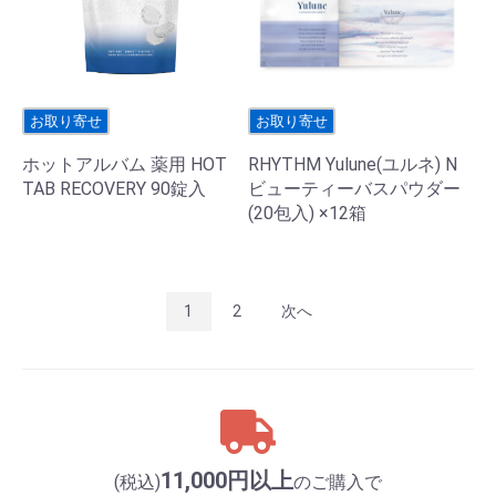
お取り寄せ
お取り寄せ
ホットアルバム 薬用 HOT
RHYTHM Yulune(ユルネ) N
TAB RECOVERY 90錠入
ビューティーバスパウダー
(20包入) ×12箱
1
2
次へ
11,000円以上
(税込)
のご購入で