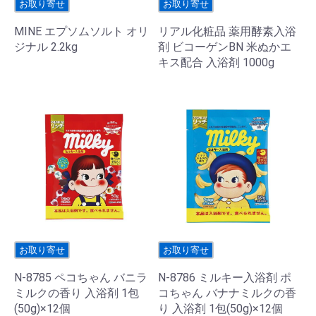
お取り寄せ
お取り寄せ
MINE エプソムソルト オリ
リアル化粧品 薬用酵素入浴
ジナル 2.2kg
剤 ビコーゲンBN 米ぬかエ
キス配合 入浴剤 1000g
お取り寄せ
お取り寄せ
N-8785 ペコちゃん バニラ
N-8786 ミルキー入浴剤 ポ
ミルクの香り 入浴剤 1包
コちゃん バナナミルクの香
(50g)×12個
り 入浴剤 1包(50g)×12個