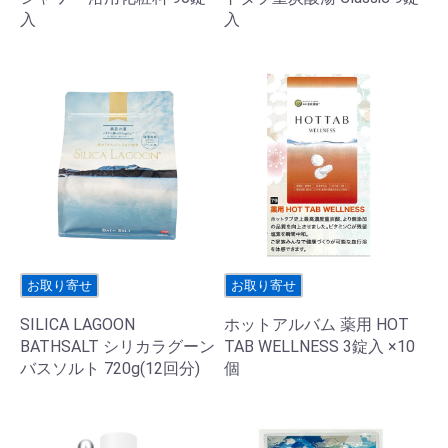
入
入
お取り寄せ
お取り寄せ
SILICA LAGOON
ホットアルバム 薬用 HOT
BATHSALT シリカラグーン
TAB WELLNESS 3錠入 ×10
バスソルト 720g(12回分)
個