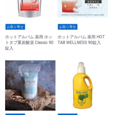
お取り寄せ
お取り寄せ
ホットアルバム 薬用 ホッ
ホットアルバム 薬用 HOT
トタブ重炭酸湯 Classic 90
TAB WELLNESS 90錠入
錠入