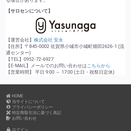
る場合があります。
【サロセンについて】
【運営会社】
株式会社 安永
【住所】〒845-0002 佐賀県小城市小城町畑田2626-1 (流
通センター)
【TEL】0952-72-6927
【E-MAIL】メールでのお問い合わせは
こちらから
【営業時間】 平日 9:00 ～ 17:00 (土日・祝祭日定休)
HOME
当サイトについて
プライバシーポリシー
特定商取引法に基づく表記
お問い合わせ
ログイン