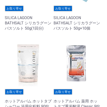
お取り寄せ
お取り寄せ
SILICA LAGOON
SILICA LAGOON
BATHSALT シリカラグーン
BATHSALT シリカラグーン
バスソルト 50g(1回分)
バスソルト 50g×10個
お取り寄せ
お取り寄せ
ホットアルバム ホットタブ
ホットアルバム 薬用 ホッ
シャワー 浴用化粧料 90錠
トタブ重炭酸湯 Classic 9錠