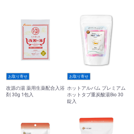
お取り寄せ
お取り寄せ
改源の湯 薬用生薬配合入浴
ホットアルバム プレミアム
剤 30g 1包入
ホットタブ重炭酸湯Bio 30
錠入