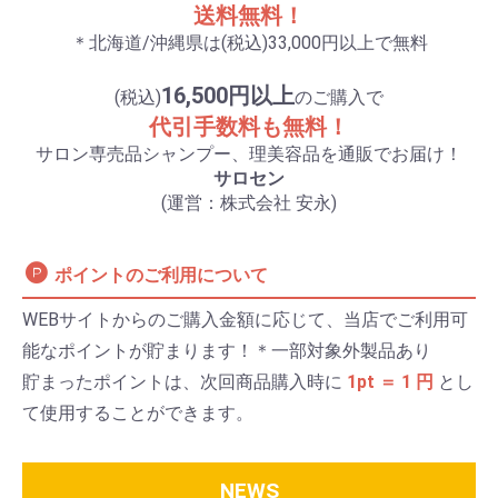
送料無料！
＊北海道/沖縄県は(税込)33,000円以上で無料
16,500円以上
(税込)
のご購入で
代引手数料も無料！
サロン専売品シャンプー、理美容品を通販でお届け！
サロセン
(運営：株式会社 安永)
ポイントのご利用について
WEBサイトからのご購入金額に応じて、当店でご利用可
能なポイントが貯まります！＊一部対象外製品あり
貯まったポイントは、次回商品購入時に
1pt ＝ 1 円
とし
て使用することができます。
NEWS