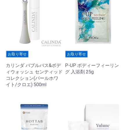
お取り寄せ
お取り寄せ
カリンダ バブルバス&ボデ
P-UP ボディーフィーリン
ィウォッシュ センティッド
グ 入浴剤 25g
コレクション(パールホワ
イト/クロエ) 500ml