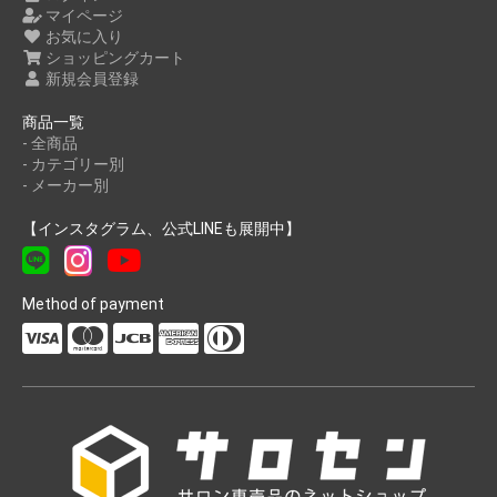
マイページ
お気に入り
ショッピングカート
新規会員登録
商品一覧
- 全商品
- カテゴリー別
- メーカー別
【インスタグラム、公式LINEも展開中】
Method of payment