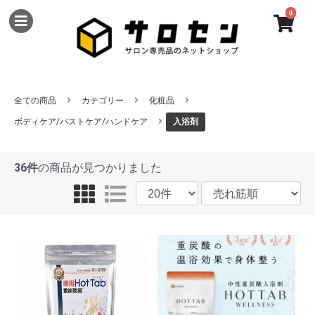
0
全ての商品
カテゴリー
化粧品
ボディケア/バストケア/ハンドケア
入浴剤
36件
の商品が見つかりました