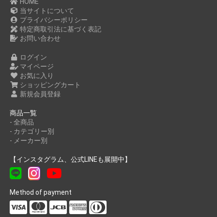
HOME
当サイトについて
プライバシーポリシー
特定商取引法に基づく表記
お問い合わせ
ログイン
マイページ
お気に入り
ショッピングカート
新規会員登録
商品一覧
- 全商品
- カテゴリー別
- メーカー別
【インスタグラム、公式LINEも展開中】
Method of payment