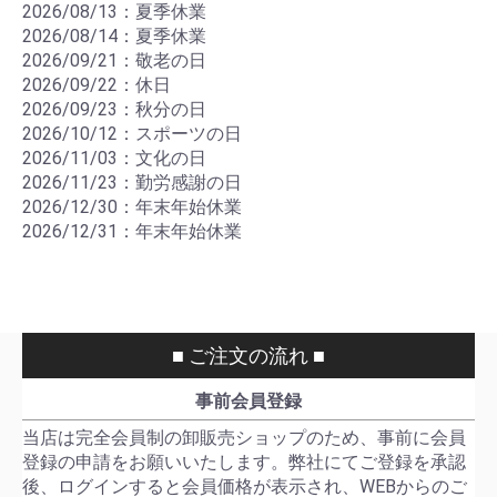
2026/08/13：夏季休業
2026/08/14：夏季休業
2026/09/21：敬老の日
2026/09/22：休日
2026/09/23：秋分の日
2026/10/12：スポーツの日
2026/11/03：文化の日
2026/11/23：勤労感謝の日
2026/12/30：年末年始休業
2026/12/31：年末年始休業
■ ご注文の流れ ■
事前会員登録
当店は完全会員制の卸販売ショップのため、事前に会員
登録の申請をお願いいたします。弊社にてご登録を承認
後、ログインすると会員価格が表示され、WEBからのご