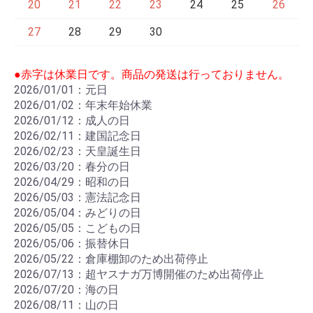
20
21
22
23
24
25
26
27
28
29
30
●赤字は休業日です。商品の発送は行っておりません。
2026/01/01：元日
2026/01/02：年末年始休業
2026/01/12：成人の日
2026/02/11：建国記念日
2026/02/23：天皇誕生日
2026/03/20：春分の日
2026/04/29：昭和の日
2026/05/03：憲法記念日
2026/05/04：みどりの日
2026/05/05：こどもの日
2026/05/06：振替休日
2026/05/22：倉庫棚卸のため出荷停止
2026/07/13：超ヤスナガ万博開催のため出荷停止
2026/07/20：海の日
2026/08/11：山の日