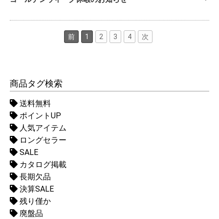
前
1
2
3
4
次
商品タグ検索
送料無料
ポイントUP
人気アイテム
ロングセラー
SALE
カタログ掲載
長期欠品
決算SALE
残り僅か
廃盤品