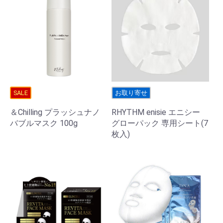
SALE
お取り寄せ
＆Chilling プラッシュナノ
RHYTHM enisie エニシー
バブルマスク 100g
グローパック 専用シート(7
枚入)