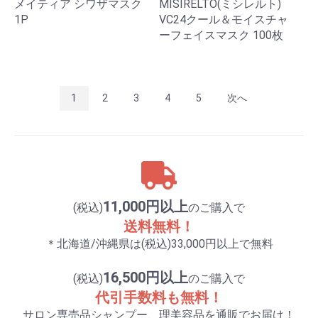
メイティア シワザマスク
MISIRELTO(ミシレルト)
1P
VC24クール＆モイスチャ
ーフェイスマスク 100枚
1
2
3
4
5
次へ
11,000円以上
(税込)
のご購入で
送料無料！
＊北海道/沖縄県は(税込)33,000円以上で無料
16,500円以上
(税込)
のご購入で
代引手数料も無料！
サロン専売品シャンプー、理美容品を通販でお届け！