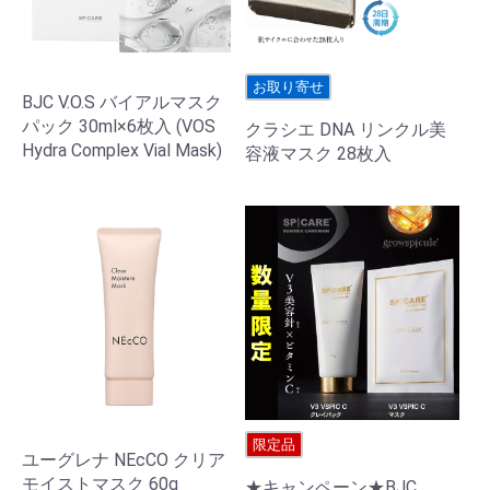
お取り寄せ
BJC V.O.S バイアルマスク
パック 30ml×6枚入 (VOS
クラシエ DNA リンクル美
Hydra Complex Vial Mask)
容液マスク 28枚入
限定品
ユーグレナ NEcCO クリア
モイストマスク 60g
★キャンペーン★BJC