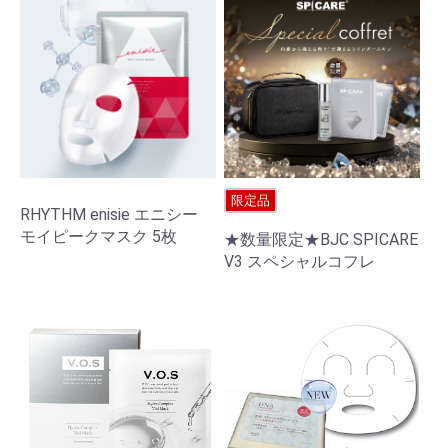
限定品
RHYTHM enisie エニシー
モイピークマスク 5枚
★数量限定★BJC SPICARE
V3 スペシャルコフレ