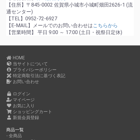
【住所】〒845-0002 佐賀県小城市小城町畑田2626-1 (流
通センター)
【TEL】0952-72-6927
【E-MAIL】メールでのお問い合わせは
こちらから
【営業時間】 平日 9:00 ～ 17:00 (土日・祝祭日定休)
HOME
当サイトについて
プライバシーポリシー
特定商取引法に基づく表記
お問い合わせ
ログイン
マイページ
お気に入り
ショッピングカート
新規会員登録
商品一覧
- 全商品