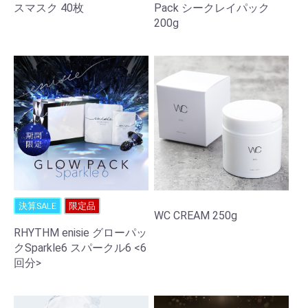
スマスク 40枚
Pack シークレイパック
200g
決算SALE
限定品
WC CREAM 250g
RHYTHM enisie グローパッ
クSparkle6 スパークル6 <6
回分>