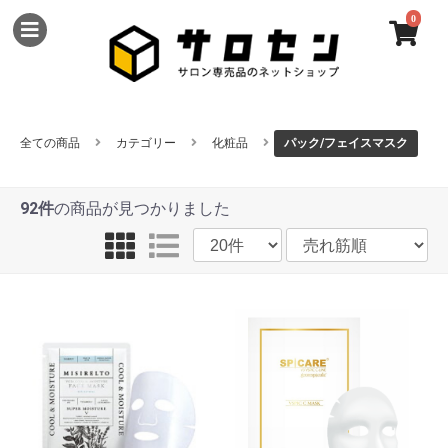
0
全ての商品
カテゴリー
化粧品
パック/フェイスマスク
92件
の商品が見つかりました